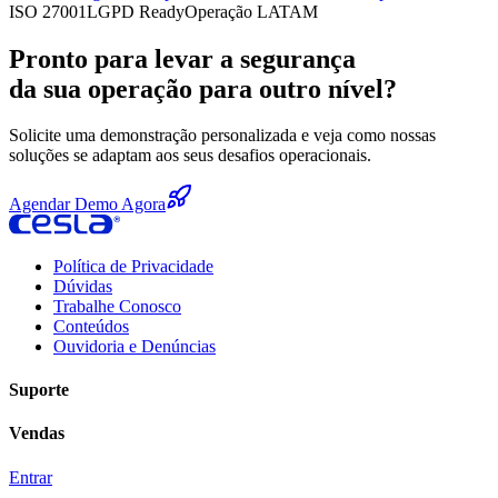
ISO 27001
LGPD Ready
Operação LATAM
Pronto para levar a segurança
da sua operação para outro nível?
Solicite uma demonstração personalizada e veja como nossas
soluções se adaptam aos seus desafios operacionais.
Agendar Demo Agora
Política de Privacidade
Dúvidas
Trabalhe Conosco
Conteúdos
Ouvidoria e Denúncias
Suporte
Vendas
Entrar