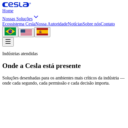
Home
Nossas Soluções
Ecossistema Cesla
Nossa Autoridade
Notícias
Sobre nós
Contato
Indústrias atendidas
Onde a Cesla está presente
Soluções desenhadas para os ambientes mais críticos da indústria —
onde cada segundo, cada permissão e cada decisão importa.