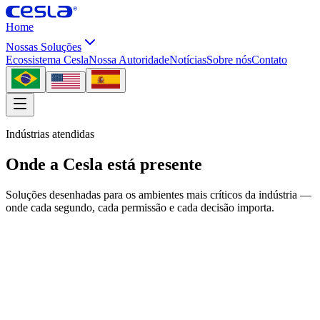
Home
Nossas Soluções
Ecossistema Cesla
Nossa Autoridade
Notícias
Sobre nós
Contato
Indústrias atendidas
Onde a Cesla está presente
Soluções desenhadas para os ambientes mais críticos da indústria —
onde cada segundo, cada permissão e cada decisão importa.