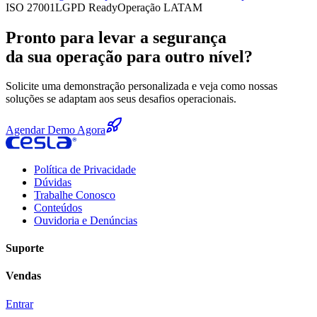
ISO 27001
LGPD Ready
Operação LATAM
Pronto para levar a segurança
da sua operação para outro nível?
Solicite uma demonstração personalizada e veja como nossas
soluções se adaptam aos seus desafios operacionais.
Agendar Demo Agora
Política de Privacidade
Dúvidas
Trabalhe Conosco
Conteúdos
Ouvidoria e Denúncias
Suporte
Vendas
Entrar